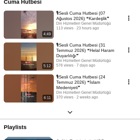
Cuma Hutbesi
🎙️Sesli Cuma Hutbesi (07
Ağustos 2026) ❝Kardeşlik❞
Din Hizmetleri Genel Müdürlüğü
113 views
23 hours ago
4:49
🎙️Sesli Cuma Hutbesi (31
Temmuz 2026) ❝Helal Haram
Duyarlılığı❞
Din Hizmetleri Genel Müdürlüğü
576 views
7 days ago
5:12
🎙️Sesli Cuma Hutbesi (24
Temmuz 2026) ❝İslam
Medeniyeti❞
Din Hizmetleri Genel Müdürlüğü
370 views
2 weeks ago
6:11
Playlists