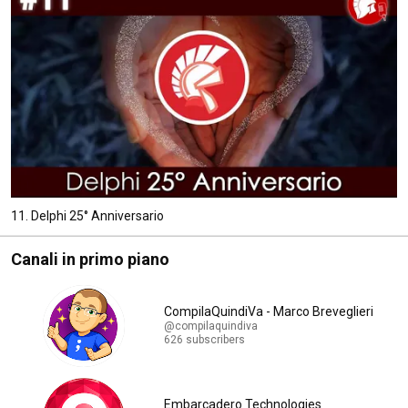
11. Delphi 25° Anniversario
Canali in primo piano
CompilaQuindiVa - Marco Breveglieri
@compilaquindiva
626 subscribers
Embarcadero Technologies