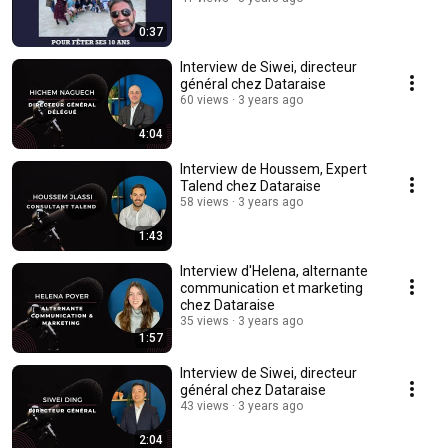
0:37
Interview de Siwei, directeur
général chez Dataraise
60 views
3 years ago
4:04
Interview de Houssem, Expert
Talend chez Dataraise
58 views
3 years ago
1:43
Interview d'Helena, alternante
communication et marketing
chez Dataraise
35 views
3 years ago
1:57
Interview de Siwei, directeur
général chez Dataraise
43 views
3 years ago
2:04