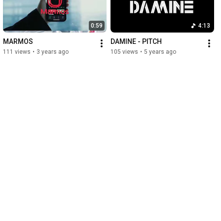
0:59
4:13
MARMOS
DAMINE - PITCH
111 views
•
3 years ago
105 views
•
5 years ago