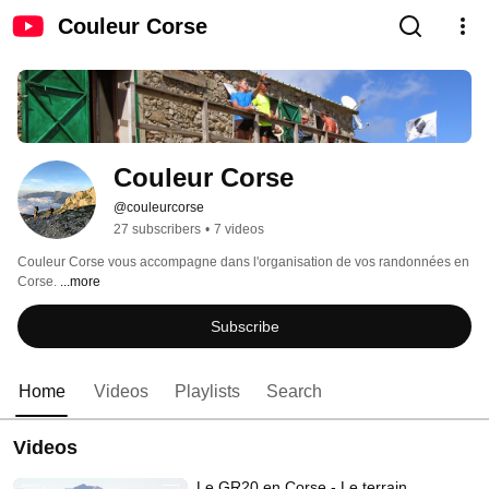
Couleur Corse
Couleur Corse
@couleurcorse
27 subscribers
•
7 videos
Couleur Corse vous accompagne dans l'organisation de vos randonnées en 
Corse. 
...more
Subscribe
Home
Videos
Playlists
Search
Videos
Le GR20 en Corse - Le terrain