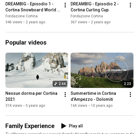
DREAMBIG - Episodio 1 - 
DREAMBIG - Episodio 2 - 
Cortina Snowboard World 
Cortina Curling Cup
Cup
Fondazione Cortina
Fondazione Cortina
346 views
•
2 years ago
367 views
•
2 years ago
Popular videos
2:44
2:23
Nessun dorma per Cortina 
Summertime in Cortina 
2021
d'Ampezzo - Dolomiti
31K views
•
5 years ago
16K views
•
10 years ago
Family Experience
Play all