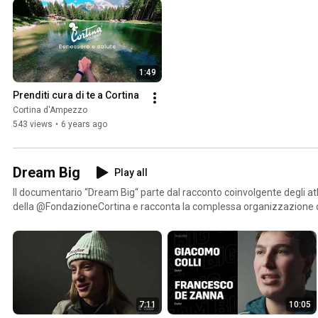
1:49
Prenditi cura di te a Cortina
Cortina d'Ampezzo
543 views
•
6 years ago
Dream Big
Play all
Il documentario “Dream Big“ parte dal racconto coinvolgente degli atl
della @FondazioneCortina e racconta la complessa organizzazione dei
Regina delle Dolomiti, evidenziandone l’effetto positivo sull’intero territorio. Il primo 
dedicato alle nostre due atlete Lucia Dalmasso e Elisa Caffont e al Pa
Cortina Snowboard World Cup. #cortina #cortinadampezzo #cortinadolomiti #fondazionecortina
#sportandeventfactory #tothenext #progettogiovani #dreambig #f
#snowboardworldcup #sport #fis #fisalpine #fissnowboard #parall
#snowboardcross #powder
7:11
10:05