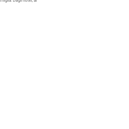
miglia. Dagli hotel, ai