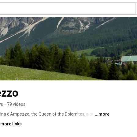
ezzo
rs
•
79 videos
rtina d'Ampezzo, the Queen of the Dolomites, a premium 
...more
sorts in the Italian Alps. 
 more links