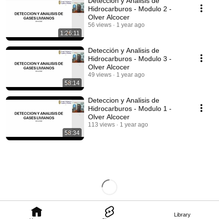
Deteccion y Analisis de
Hidrocarburos - Modulo 2 -
Olver Alcocer
56 views
1 year ago
1:26:11
Detección y Analisis de
Hidrocarburos - Modulo 3 -
Olver Alcocer
49 views
1 year ago
58:14
Deteccion y Analisis de
Hidrocarburos - Modulo 1 -
Olver Alcocer
113 views
1 year ago
58:34
Library