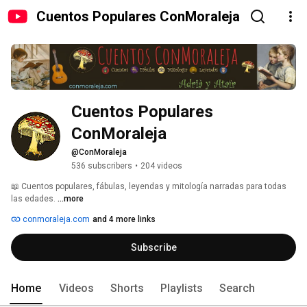
Cuentos Populares ConMoraleja
Cuentos Populares 
ConMoraleja
@ConMoraleja
536 subscribers
•
204 videos
📖 Cuentos populares, fábulas, leyendas y mitología narradas para todas 
las edades. 
...more
conmoraleja.com
and 4 more links
Subscribe
Home
Videos
Shorts
Playlists
Search