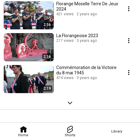
Florange Moselle Terre De Jeux
2024
421 views
2 years ago
2:56
La Florangeoise 2023
217 views
3 years ago
2:16
Commémoration de la Victoire
du 8 mai 1945
474 views
3 years ago
2:19
Library
Home
Shorts