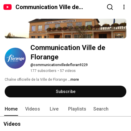
Communication Ville de
Florange
Communication Ville de 
Florange
@communicationvilledefloran9229
177 subscribers
•
57 videos
Chaîne officielle de la Ville de Florange 
...more
Subscribe
Home
Videos
Live
Playlists
Search
Videos