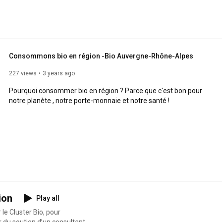
Consommons bio en région -Bio Auvergne-Rhône-Alpes
227 views
3 years ago
Pourquoi consommer bio en région ? Parce que c'est bon pour 
notre planète , notre porte-monnaie et notre santé !
ion
Play all
e Cluster Bio, pour