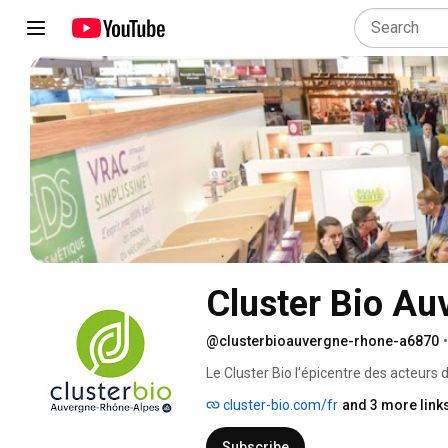
Cluster Bio A
@clusterbioauvergne-rhone-a6870
•
Le Cluster Bio l'épicentre des acteurs
cluster-bio.com/fr
and 3 more link
Subscribe