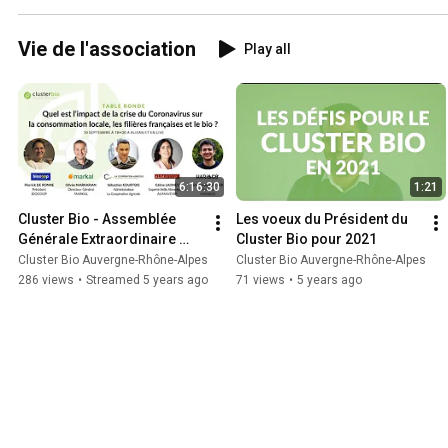
Vie de l'association
Play all
6:16:30
1:21
Cluster Bio - Assemblée 
Les voeux du Président du 
Générale Extraordinaire 
Cluster Bio pour 2021
2020
Cluster Bio Auvergne-Rhône-Alpes
Cluster Bio Auvergne-Rhône-Alpes
286 views
•
Streamed 5 years ago
71 views
•
5 years ago