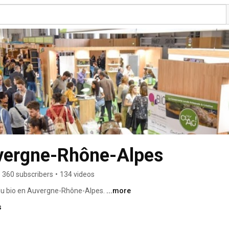
uvergne-Rhône-Alpes
360 subscribers
•
134 videos
 du bio en Auvergne-Rhône-Alpes. 
...more
s