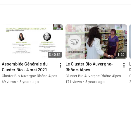
3:40:31
1:20
Assemblée Générale du 
Le Cluster Bio Auvergne-
Cluster Bio - 4 mai 2021
Rhône-Alpes
Cluster Bio Auvergne-Rhône-Alpes
Cluster Bio Auvergne-Rhône-Alpes
C
69 views
•
5 years ago
171 views
•
5 years ago