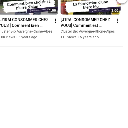
1:00
1:00
[ J'IRAI CONSOMMER CHEZ 
[J'IRAI CONSOMMER CHEZ 
VOUS ] Comment bien 
VOUS] Comment est 
hoisir sa pierre d'alun ? - 
fabriquée une bière bio ? - 
luster Bio Auvergne-Rhône-Alpes
Cluster Bio Auvergne-Rhône-Alpes
Laboratoires Osma
Brasseurs Savoyards
.8K views
•
6 years ago
113 views
•
5 years ago