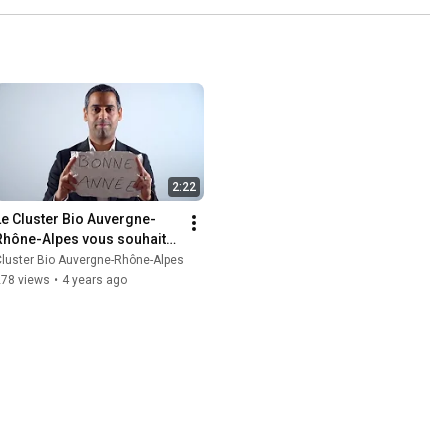
2:22
Le Cluster Bio Auvergne-
Rhône-Alpes vous souhaite 
une belle année 2022 !
luster Bio Auvergne-Rhône-Alpes
278 views
•
4 years ago