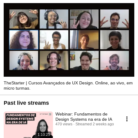
TheStarter | Cursos Avançados de UX Design. Online, ao vivo, em
micro turmas.
Past live streams
Webinar: Fundamentos de
Design Systems na era de IA
470 views
Streamed 2 weeks ago
1:10:25