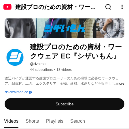
建設プロのための資材・ワーク
ウェア EC『シザいもん』
建設プロのための資材・ワー
クウェア EC『シザいもん』
@cizaimon
44 subscribers
•
13 videos
渡辺パイプが運営する建設プロユーザーのための現場に必要なワークウェ
ア、副資材、工具、エクステリア、金物、建材、水廻りなどを販売している
...more
ECサイトの公式チャンネルです。 
cizaimon.co.jp
Subscribe
Videos
Shorts
Playlists
Search