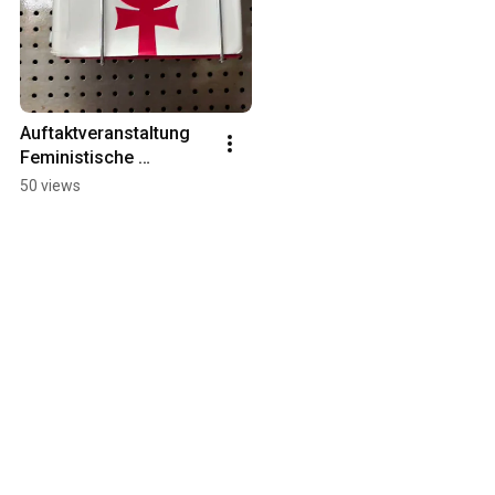
Auftaktveranstaltung 
Feministische 
Buchwoche 2024
50 views