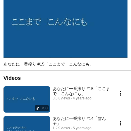
あなたに一番搾り #15「ここまで こんなにも」
Videos
あなたに一番搾り #15「ここま
で こんなにも」
3.3K views
4 years ago
3:00
あなたに一番搾り #14「雪ん
子」
1.2K views
5 years ago