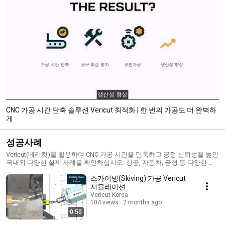
CNC 가공 시간 단축 솔루션 Vericut 최적화 | 한 번의 가공도 더 완벽하
게
성공사례
Vericut(베리컷)을 활용하여 CNC 가공 시간을 단축하고 공정 신뢰성을 높인
국내외 다양한 실제 사례를 확인하십시오. 항공, 자동차, 금형 등 다양한 산
업 분야에서 Vericut Force가 어떻게 도입되고 효과를 발휘했는지 실제 고
스카이빙(Skiving) 가공 Vericut
객의 목소리와 시뮬레이션 화면을 통해 확인하실 수 있습니다. 가공 시간 단
축, 공구 수명 연장, 장비 충돌 예방, 조도 개선 등 정밀 가공 현장의 다양한
시뮬레이션
문제를 해결한 사례를 통해 Vericut Force의 가치를 직접 느껴보시기 바랍
Vericut Korea
니다. 무엇이든 부담 없이 문의 주세요. 무료 가공 시간 단축 테스트도 제공
104 views
2 months ago
해 드립니다. www.vericut.com info.korea@cgtech.com 031-389-6070
0:50