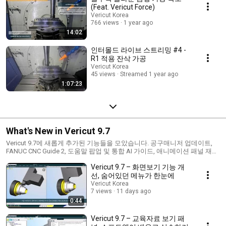
(Feat. Vericut Force)
Vericut Korea
766 views
1 year ago
14:02
인터몰드 라이브 스트리밍 #4 -
R1 적용 잔삭 가공
Vericut Korea
45 views
Streamed 1 year ago
1:07:23
What's New in Vericut 9.7
Vericut 9.7에 새롭게 추가된 기능들을 모았습니다. 공구매니저 업데이트,
FANUC CNC Guide 2, 도움말 팝업 및 통합 AI 가이드, 애니메이션 패널 재설
계, 화면보기 기능 개선, 교육자료 보기 패널까지 — Vericut 9.7의 주요 변화
Vericut 9.7 – 화면보기 기능 개
를 확인해 보세요. Vericut 무료 데모 신청: https://bit.ly/3TIWcrr
선, 숨어있던 메뉴가 한눈에
Vericut Korea
7 views
11 days ago
0:44
Vericut 9.7 – 교육자료 보기 패