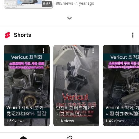
885 views
1 year ago
5:56
Shorts
Vericut 최적화로 가
안전하고 빠르게 5축 
Vericut 최적화, 
공 시간 단축
가공 하는 법?
시간 평균 20% 
1.5K views
1.1K views
1.4K views