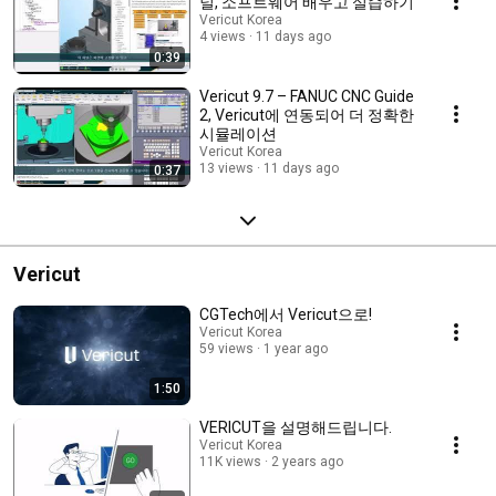
널, 소프트웨어 배우고 실습하기
Vericut Korea
4 views
11 days ago
0:39
Vericut 9.7 – FANUC CNC Guide
2, Vericut에 연동되어 더 정확한
시뮬레이션
Vericut Korea
13 views
11 days ago
0:37
Vericut
CGTech에서 Vericut으로!
Vericut Korea
59 views
1 year ago
1:50
VERICUT을 설명해드립니다.
Vericut Korea
11K views
2 years ago