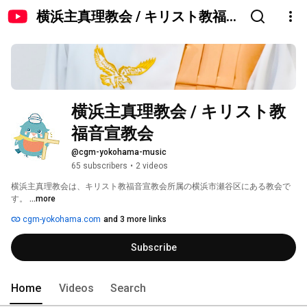
横浜主真理教会 / キリスト教福音
宣教会
横浜主真理教会 / キリスト教
福音宣教会
@cgm-yokohama-music
65 subscribers
•
2 videos
横浜主真理教会は、キリスト教福音宣教会所属の横浜市瀬谷区にある教会で
す。 
...more
cgm-yokohama.com
and 3 more links
Subscribe
Home
Videos
Search