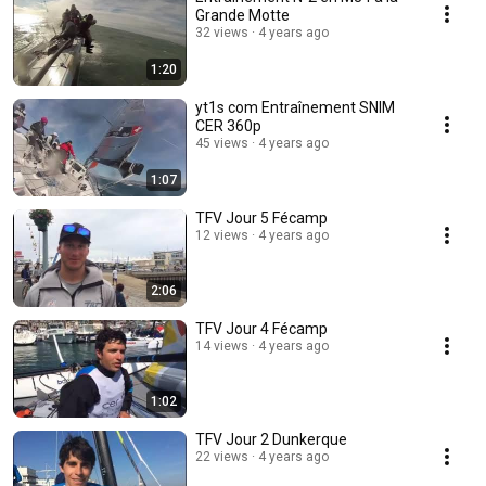
Grande Motte
32 views
4 years ago
1:20
yt1s com Entraînement SNIM
CER 360p
45 views
4 years ago
1:07
TFV Jour 5 Fécamp
12 views
4 years ago
2:06
TFV Jour 4 Fécamp
14 views
4 years ago
1:02
TFV Jour 2 Dunkerque
22 views
4 years ago