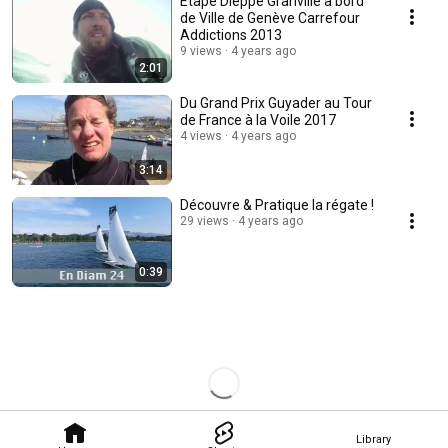
Etape Dieppe Granville à bord
de Ville de Genève Carrefour
Addictions 2013
9 views
4 years ago
2:01
Du Grand Prix Guyader au Tour
de France à la Voile 2017
4 views
4 years ago
3:14
Découvre & Pratique la régate !
29 views
4 years ago
0:39
Library