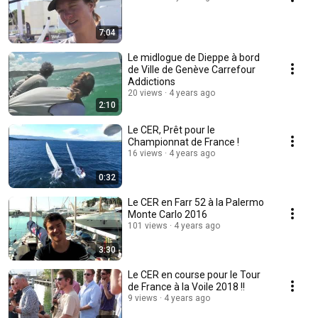
7:04
Le midlogue de Dieppe à bord
de Ville de Genève Carrefour
Addictions
20 views
4 years ago
2:10
Le CER, Prêt pour le
Championnat de France !
16 views
4 years ago
0:32
Le CER en Farr 52 à la Palermo
Monte Carlo 2016
101 views
4 years ago
3:30
Le CER en course pour le Tour
de France à la Voile 2018 !!
9 views
4 years ago