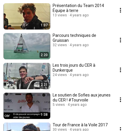
Présentation du Team 2014
Équipe à terre
13 views
4 years ago
1:37
Parcours techniques de
Gruissan
32 views
4 years ago
2:20
Les trois jours du CER à
Dunkerque
24 views
4 years ago
2:21
Le soutien de Sofies aux jeunes
du CER ! #Tourvoile
5 views
4 years ago
1:38
Tour de France à la Voile 2017
30 views
4 years ago