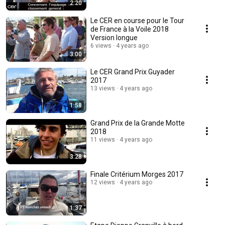
2:20
Le CER en course pour le Tour
de France à la Voile 2018
Version longue
6 views
4 years ago
3:00
Le CER Grand Prix Guyader
2017
13 views
4 years ago
1:58
Grand Prix de la Grande Motte
2018
11 views
4 years ago
3:28
Finale Critérium Morges 2017
12 views
4 years ago
1:37