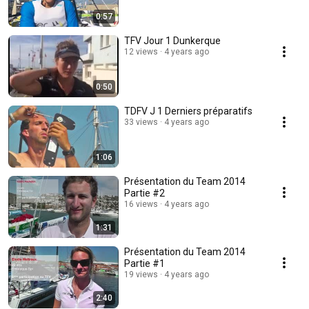
0:57
TFV Jour 1 Dunkerque
12 views
4 years ago
0:50
TDFV J 1 Derniers préparatifs
33 views
4 years ago
1:06
Présentation du Team 2014
Partie #2
16 views
4 years ago
1:31
Présentation du Team 2014
Partie #1
19 views
4 years ago
2:40