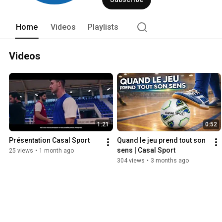
Home
Videos
Playlists
Videos
1:21
0:52
Présentation Casal Sport
Quand le jeu prend tout son 
sens | Casal Sport
25 views
•
1 month ago
304 views
•
3 months ago