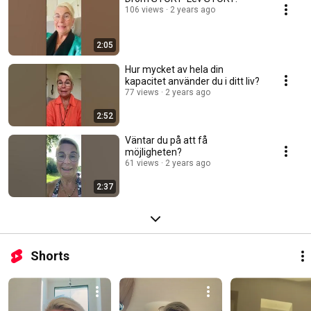
106 views
2 years ago
2:05
Hur mycket av hela din
kapacitet använder du i ditt liv?
77 views
2 years ago
2:52
Väntar du på att få
möjligheten?
61 views
2 years ago
2:37
Shorts