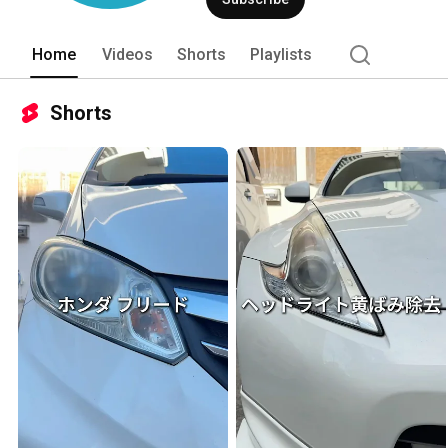
Home
Videos
Shorts
Playlists
Shorts