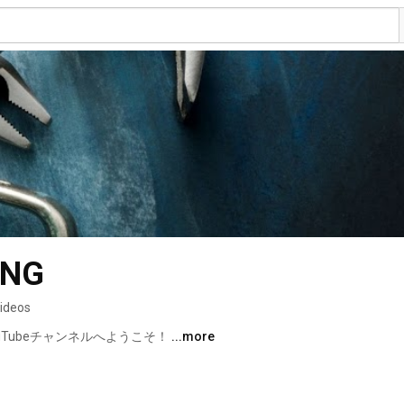
ING
videos
ouTubeチャンネルへようこそ！ 
...more