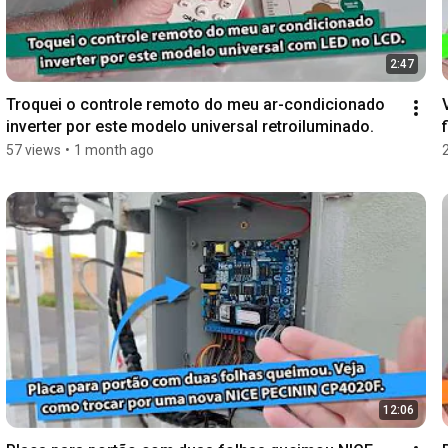
2:47
Troquei o controle remoto do meu ar-condicionado 
inverter por este modelo universal retroiluminado.
57 views
•
1 month ago
12:06