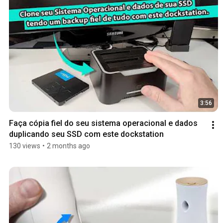
3:56
Faça cópia fiel do seu sistema operacional e dados 
duplicando seu SSD com este dockstation
130 views
•
2 months ago