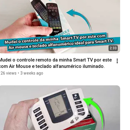
2:33
Mudei o controle remoto da minha Smart TV por este 
com Air Mouse e teclado alfanumérico iluminado.
126 views
•
3 weeks ago