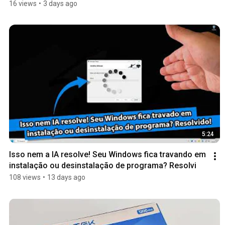
16 views
•
3 days ago
5:24
Isso nem a IA resolve! Seu Windows fica travando em 
instalação ou desinstalação de programa? Resolvi
108 views
•
13 days ago