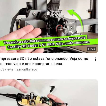
11:25
Impressora 3D não estava funcionando. Veja como 
foi resolvido e onde comprar a peça.
103 views
•
2 months ago