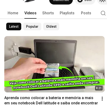
Home
Videos
Shorts
Playlists
Posts
Latest
Popular
Oldest
8:21
Aprenda como colocar a bateria e memória a mais 
em seu notebook Dell latitude e saiba onde encontrar