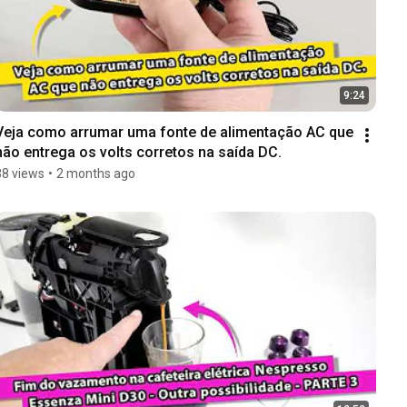
9:24
Veja como arrumar uma fonte de alimentação AC que 
não entrega os volts corretos na saída DC.
38 views
•
2 months ago