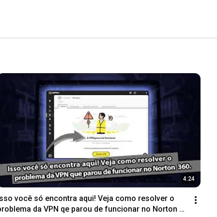
4:24
Isso você só encontra aqui! Veja como resolver o 
problema da VPN qe parou de funcionar no Norton 