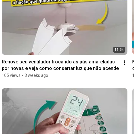
11:54
Renove seu ventilador trocando as pás amareladas 
por novas e veja como consertar luz que não acende
105 views
•
3 weeks ago