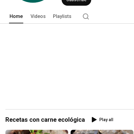
Home
Videos
Playlists
Recetas con carne ecológica
Play all