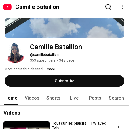
Camille Bataillon
Camille Bataillon
@camillebataillon
353 subscribers
•
34 videos
More about this channel
...more
Subscribe
Home
Videos
Shorts
Live
Posts
Search
Videos
Tout sur les plaisirs - ITW avec
Talx