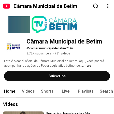
Câmara Municipal de Betim
Câmara Municipal de Betim
@camaramunicipaldebetim7326
3.72K subscribers
•
781 videos
Este é o canal oficial da Câmara Municipal de Betim. Aqui, você poderá 
acompanhar as ações do Poder Legislativo betinense. 
...more
Subscribe
Home
Videos
Shorts
Live
Playlists
Search
Videos
Seminário Faça Bonito - Maio