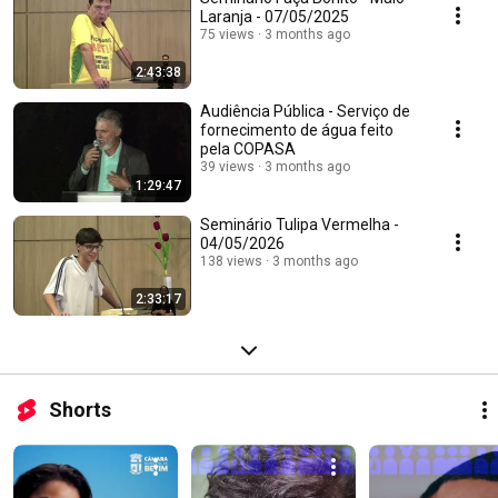
Laranja - 07/05/2025
75 views
3 months ago
2:43:38
Audiência Pública - Serviço de
fornecimento de água feito
pela COPASA
39 views
3 months ago
1:29:47
Seminário Tulipa Vermelha -
04/05/2026
138 views
3 months ago
2:33:17
Shorts