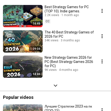
Best Strategy Games for PC
(TOP 10). Indie games.
2.2K views
1 month ago
CC
16:46
The 40 Best Strategy Games of
2026 for PC
34K views
3 months ago
1:09:04
New Strategy Games 2026 for
PC (Best Strategy Games 2026
for PC)
9K views
4 months ago
14:46
Popular videos
Лучшие Стратегии 2023 на пк
(ТОП-15)