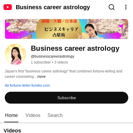
Business career astrology
Business career astrology
@businesscareerastrology
1 subscriber
•
3 videos
Japan's first "business career astrology" that combines fortune-telling and 
career counseling 
...more
fortune-teller-fumiko.com
Subscribe
Home
Videos
Search
Videos