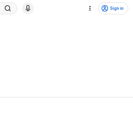
Sign in