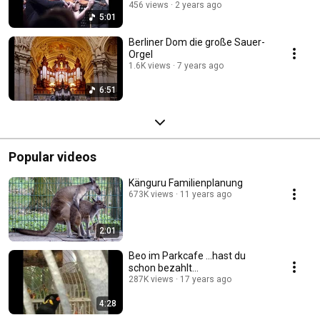
456 views
2 years ago
5:01
Berliner Dom die große Sauer-
Orgel
1.6K views
7 years ago
6:51
Popular videos
Känguru Familienplanung
673K views
11 years ago
2:01
Beo im Parkcafe ...hast du
schon bezahlt...
287K views
17 years ago
4:28