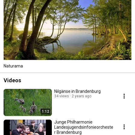
Naturama
Videos
Nilgänse in Brandenburg
34 views
2 years ago
1:12
Junge Philharmonie
Landesjugendsinfonieorcheste
r Brandenburg