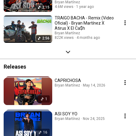
Bryan Martínez
4.6M views
1 year ago
2:15
TRAIGO BACHA - Remix (Video
Oficial) - Bryan Martínez X
Atirus X El Ca$h
Bryan Martínez
822K views
4 months ago
2:56
Releases
CAPRICHOSA
Bryan Martínez · May 14, 2026
1
ASI SOY YO
Bryan Martínez · Nov 24, 2025
16