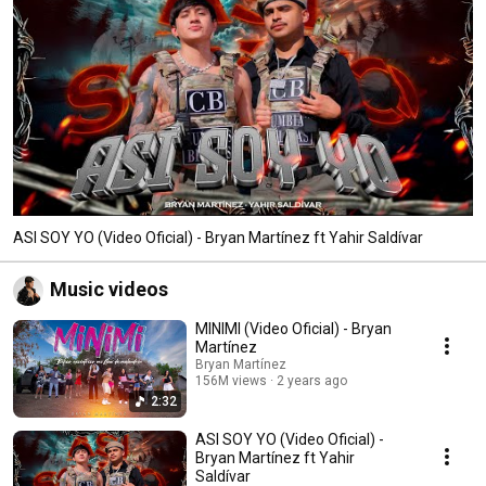
ASI SOY YO (Video Oficial) - Bryan Martínez ft Yahir Saldívar
Music videos
MINIMI (Video Oficial) - Bryan
Martínez
Bryan Martínez
156M views
2 years ago
2:32
ASI SOY YO (Video Oficial) -
Bryan Martínez ft Yahir
Saldívar