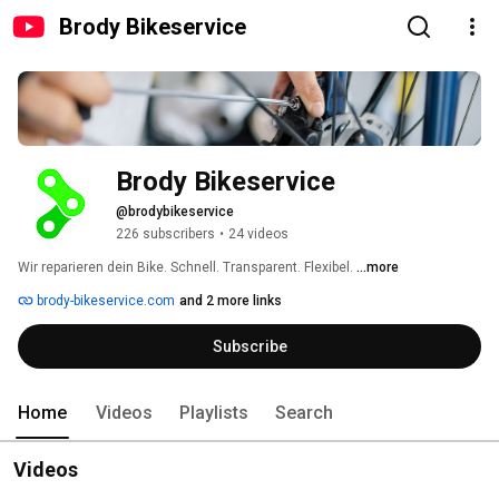
Brody Bikeservice
Brody Bikeservice
@brodybikeservice
226 subscribers
•
24 videos
Wir reparieren dein Bike. Schnell. Transparent. Flexibel. 
...more
brody-bikeservice.com
and 2 more links
Subscribe
Home
Videos
Playlists
Search
Videos