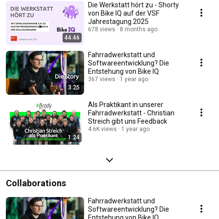
Die Werkstatt hört zu - Shorty
von Bike IQ auf der VSF
Jahrestagung 2025
678 views
8 months ago
44:46
Fahrradwerkstatt und
Softwareentwicklung? Die
Entstehung von Bike IQ
367 views
1 year ago
3:25
Als Praktikant in unserer
Fahrradwerkstatt - Christian
Streich gibt uns Feedback
4.6K views
1 year ago
1:24
Collaborations
Fahrradwerkstatt und
Softwareentwicklung? Die
Entstehung von Bike IQ