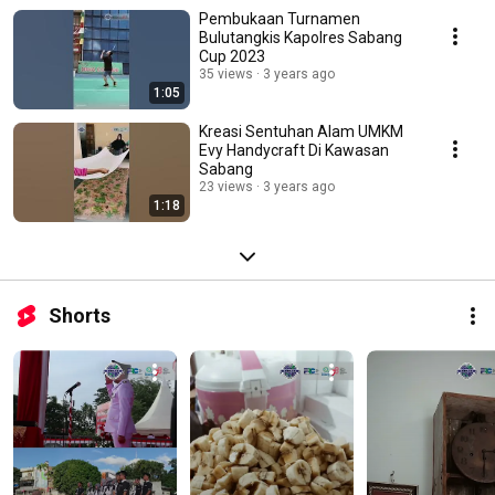
Pembukaan Turnamen
Bulutangkis Kapolres Sabang
Cup 2023
35 views
3 years ago
1:05
Kreasi Sentuhan Alam UMKM
Evy Handycraft Di Kawasan
Sabang
23 views
3 years ago
1:18
Shorts