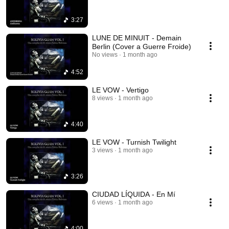
3:27
LUNE DE MINUIT - Demain
Berlin (Cover a Guerre Froide)
No views
1 month ago
4:52
LE VOW - Vertigo
8 views
1 month ago
4:40
LE VOW - Turnish Twilight
3 views
1 month ago
3:26
CIUDAD LÍQUIDA - En Mí
6 views
1 month ago
4:00