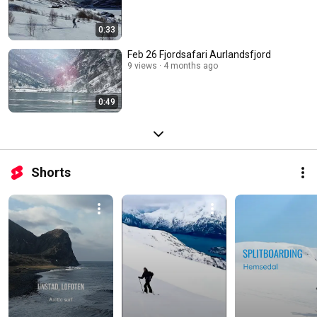
0:33
Feb 26 Fjordsafari Aurlandsfjord
9 views
4 months ago
0:49
Shorts