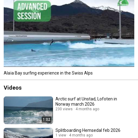
Alaïa Bay surfing experience in the Swiss Alps
Videos
Arctic surf at Unstad, Lofoten in
Norway march 2026
230 views
4 months ago
1:02
Splitboarding Hemsedal feb 2026
1 view
4 months ago