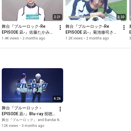
2:21
2:20
舞台『ブルーロック-Re 
舞台『ブルーロック-Re 
EPISODE 凪-』佐藤たかみち
EPISODE 凪-』菊池修司さん
さん(凪 誠士郎役)コメント動
(御影玲王役)コメント動画
1.4K views
•
2 months ago
1.2K views
•
2 months ago
画
6:26
舞台『ブルーロック -
EPISODE 凪-』Blu-ray 視聴
動画【2026年9月25日発売】
舞台『ブルーロック』 and Bandai Namco Filmworks Channel
12K views
•
3 months ago