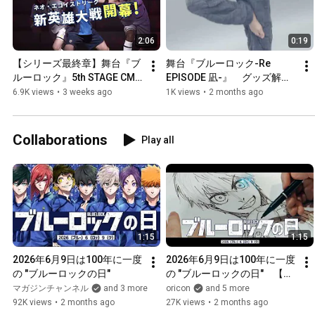
2:06
0:19
【シリーズ最終章】舞台『ブ
舞台『ブルーロック-Re 
ルーロック』5th STAGE CM
EPISODE 凪-』　グッズ解禁
｜新英雄大戦（ネオ・エゴイ
直前特別動画
6.9K views
•
3 weeks ago
1K views
•
2 months ago
ストリーグ）開幕！
Collaborations
Play all
1:15
1:15
2026年6月9日は100年に一度
2026年6月9日は100年に一度
の "ブルーロックの日"
の "ブルーロックの日"　【ノ
村優介先生描き下ろし】「ブ
マガジンチャンネル
and 3 more
oricon
and 5 more
ルーロックの日」スペシャル
92K views
•
2 months ago
27K views
•
2 months ago