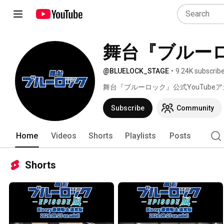
舞台『ブルー
@BLUELOCK_STAGE
•
9.24K subscrib
舞台『ブルーロック』公式YouTube
Subscribe
Community
Home
Videos
Shorts
Playlists
Posts
Shorts