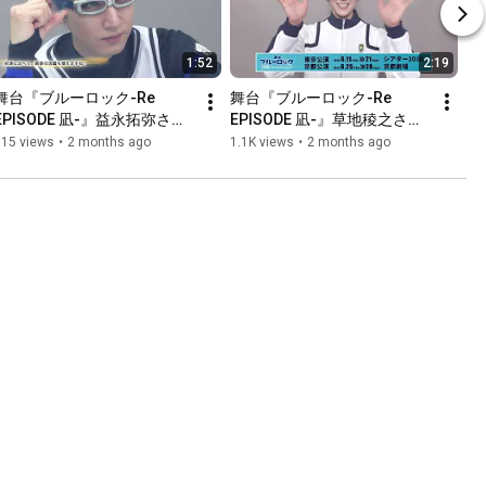
1:52
2:19
舞台『ブルーロック-Re 
舞台『ブルーロック-Re 
EPISODE 凪-』益永拓弥さん
EPISODE 凪-』草地稜之さん
(剣城斬鉄役)コメント動画
(糸師 凛役)コメント動画
315 views
•
2 months ago
1.1K views
•
2 months ago