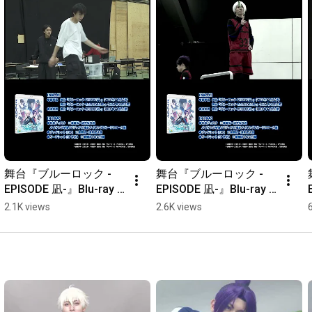
舞台『ブルーロック -
舞台『ブルーロック -
EPISODE 凪-』Blu-ray 
EPISODE 凪-』Blu-ray 
試聴動画④｜2026年9月
試聴動画③｜2026年9月
2.1K views
2.6K views
25日(金)発売！ #ブルー
25日(金)発売！ #ブルー
ロック #bluelock #ブル
ロック #bluelock #ブル
ステ #エピ凪
ステ #エピ凪