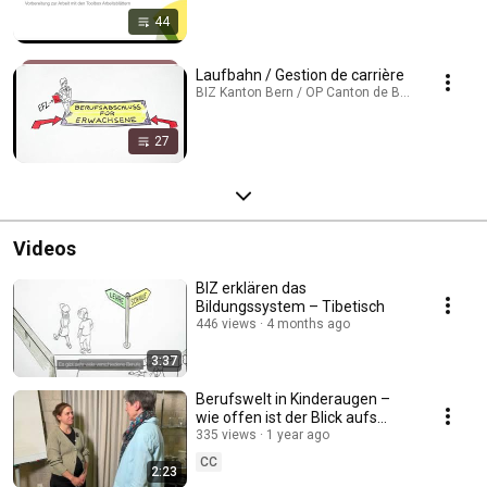
44
Laufbahn / Gestion de carrière
BIZ Kanton Bern / OP Canton de Berne · Playlist
27
Videos
BIZ erklären das
Bildungssystem – Tibetisch
446 views
4 months ago
3:37
Berufswelt in Kinderaugen –
wie offen ist der Blick aufs
Leben?
335 views
1 year ago
CC
2:23