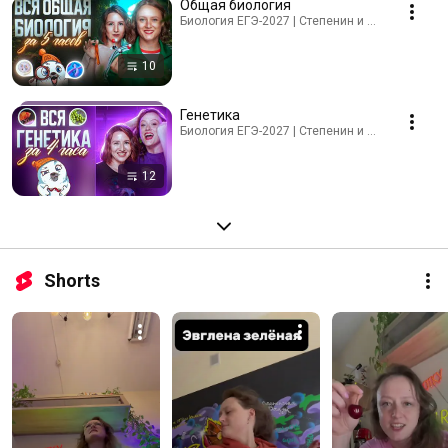
Общая биология
Биология ЕГЭ-2027 | Степенин и Дацук · Playlis
10
Генетика
Биология ЕГЭ-2027 | Степенин и Дацук · Playlis
12
Shorts