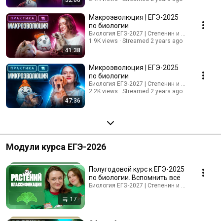
Макроэволюция | ЕГЭ-2025
по биологии
Биология ЕГЭ-2027 | Степенин и Дацук
1.9K views
Streamed 2 years ago
41:38
Микроэволюция | ЕГЭ-2025
по биологии
Биология ЕГЭ-2027 | Степенин и Дацук
2.2K views
Streamed 2 years ago
47:36
Модули курса ЕГЭ-2026
Полугодовой курс к ЕГЭ-2025
по биологии. Вспомнить всё
Биология ЕГЭ-2027 | Степенин и Дацук · Playlis
17