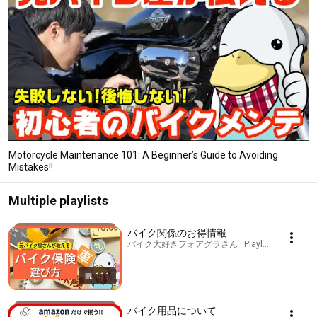
Motorcycle Maintenance 101: A Beginner’s Guide to Avoiding
Mistakes!!
Multiple playlists
バイク関係のお得情報
バイク大好きフォアグラさん · Playlist
111
バイク用品について