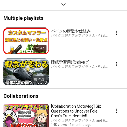
Multiple playlists
バイクの構造や仕組み
バイク大好きフォアグラさん · Playlist
47
睡眠学習用(信者向け)
バイク大好きフォアグラさん · Playlist
452
Collaborations
[Collaboration Motovlog] Six
Questions to Uncover Foie
Gras's True Identity!!!
バイク大好きフォアグラさん and HamaRide
14K views
2 months ago
19:31