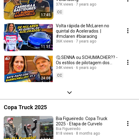
37K views
7 years ago
CC
17:45
Volta rápida de McLaren no
quintal do Acelerados. |
#mclaren #biaracing
36K views
7 years ago
11:51
🤔 SENNA ou SCHUMACHER?? -
Os estilos de pilotagem dos
campeões da F1 | ft. Rubinho
34K views
6 years ago
Barrichello | Pt2
CC
24:08
Copa Truck 2025
Bia Figueiredo: Copa Truck
2025 - Etapa de Curvelo
Bia Figueiredo
818 views
8 months ago