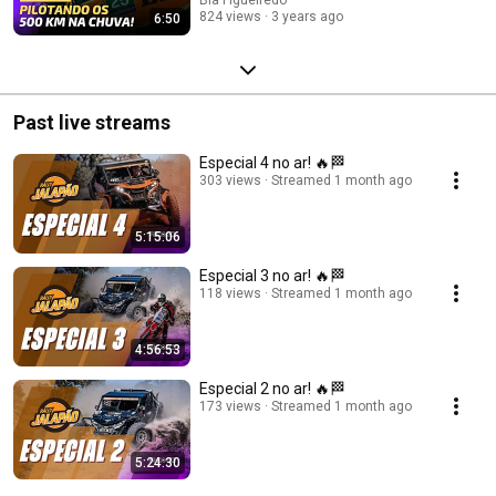
Bia Figueiredo
824 views
3 years ago
6:50
Past live streams
Especial 4 no ar! 🔥🏁
303 views
Streamed 1 month ago
5:15:06
Especial 3 no ar! 🔥🏁
118 views
Streamed 1 month ago
4:56:53
Especial 2 no ar! 🔥🏁
173 views
Streamed 1 month ago
5:24:30