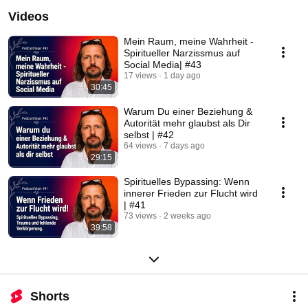
Videos
Mein Raum, meine Wahrheit -
Spiritueller Narzissmus auf
Social Media| #43
17 views
1 day ago
30:45
Warum Du einer Beziehung &
Autorität mehr glaubst als Dir
selbst | #42
64 views
7 days ago
29:15
Spirituelles Bypassing: Wenn
innerer Frieden zur Flucht wird
| #41
73 views
2 weeks ago
39:58
Shorts