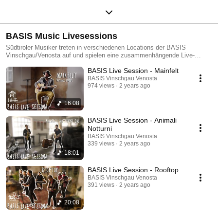
BASIS Music Livesessions
Südtiroler Musiker treten in verschiedenen Locations der BASIS
Vinschgau/Venosta auf und spielen eine zusammenhängende Live-
Session.
BASIS Live Session - Mainfelt
BASIS Vinschgau Venosta
974 views
2 years ago
16:08
BASIS Live Session - Animali
Notturni
BASIS Vinschgau Venosta
339 views
2 years ago
18:01
BASIS Live Session - Rooftop
BASIS Vinschgau Venosta
391 views
2 years ago
20:08