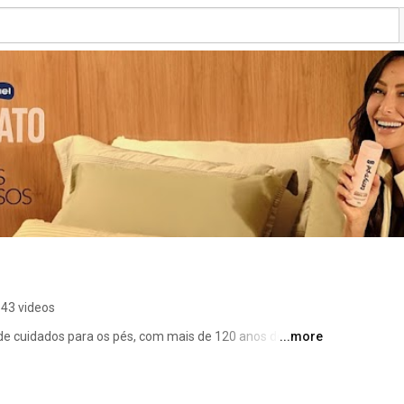
43 videos
de cuidados para os pés, com mais de 120 anos de 
...more
utos para higiene e bem-estar. 