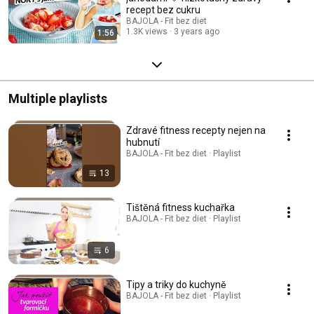
recept bez cukru
BAJOLA - Fit bez diet
1.3K views
3 years ago
1:56
Multiple playlists
Zdravé fitness recepty nejen na
hubnutí
BAJOLA - Fit bez diet · Playlist
13
Tištěná fitness kuchařka
BAJOLA - Fit bez diet · Playlist
6
Tipy a triky do kuchyně
BAJOLA - Fit bez diet · Playlist