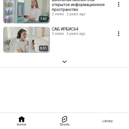
открытое информационное
пространство
2 views
2 years ago
7:01
САБ ИРБИС64
2 views
2 years ago
5:51
Library
Home
Shorts