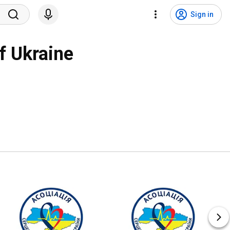
Sign in
f Ukraine