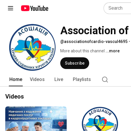
Association of
@associationofcardio-vascul4695
•
More about this channel
...more
Subscribe
Home
Videos
Live
Playlists
Videos