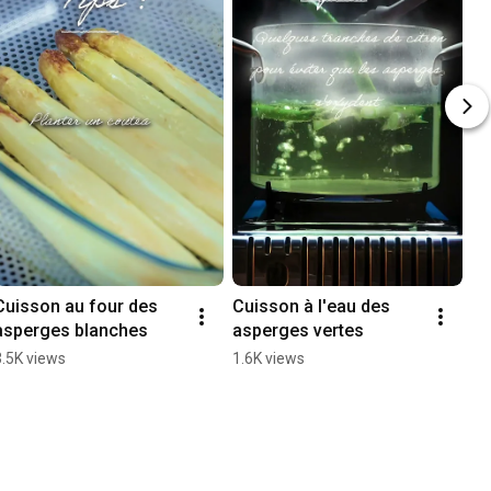
Cuisson au four des 
Cuisson à l'eau des 
asperges blanches
asperges vertes
3.5K views
1.6K views