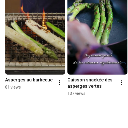
Asperges au barbecue
Cuisson snackée des 
asperges vertes
81 views
137 views