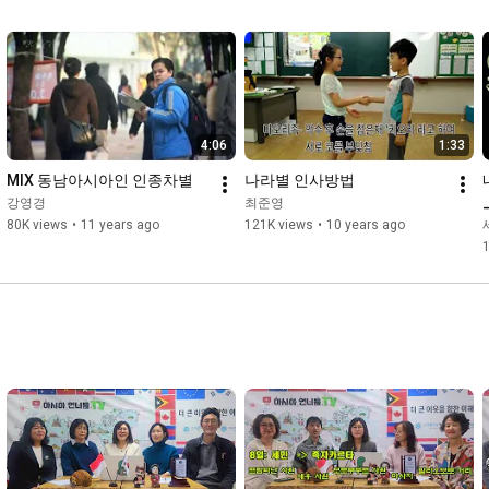
4:06
1:33
MIX 동남아시아인 인종차별
나라별 인사방법
강영경
최준영
80K views
•
11 years ago
121K views
•
10 years ago