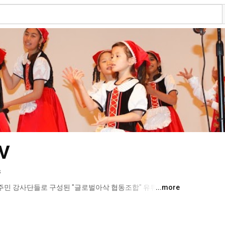
V
s
주민 강사단들로 구성된 "글로벌아삭 협동조합" 유튜브 채널
...more