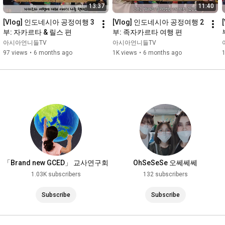
13:37
11:40
[Vlog] 인도네시아 공정여행 3
[Vlog] 인도네시아 공정여행 2
부: 자카르타 & 릴스 편
부: 족자카르타 여행 편
아시아언니들TV
아시아언니들TV
97 views
•
6 months ago
1K views
•
6 months ago
「Brand new GCED」 교사연구회
OhSeSeSe 오쎄쎄쎄
1.03K subscribers
132 subscribers
Subscribe
Subscribe