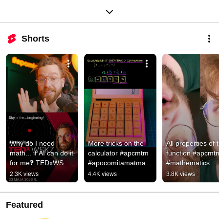
Shorts
Why do I need 
More tricks on the 
All properties of t
math... if AI can do it 
calculator #apcmtm 
function #apcmtm
for me❓ TEDxWSKZ 
#apocomitamatma 
#mathematics 
May 23
#matematyka 
#apocomitamatm
2.3K views
4.4K views
3.8K views
#matura2026
#matura2026 
#maturamatemat
Featured