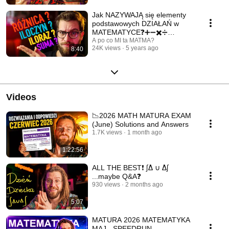
Jak NAZYWAJĄ się elementy
podstawowych DZIAŁAŃ w
MATEMATYCE❓➕➖✖️➗
Egzamin ÓSMOKLASISTY
A po co MI ta MATMA?
24K views
5 years ago
8:40
2023📝
Videos
📉2026 MATH MATURA EXAM
(June) Solutions and Answers
1.7K views
1 month ago
1:22:56
ALL THE BEST❗️ ∫Δ ∪ Δ∫
...maybe Q&A❓
930 views
2 months ago
5:07
MATURA 2026 MATEMATYKA
MAJ - SPEEDRUN