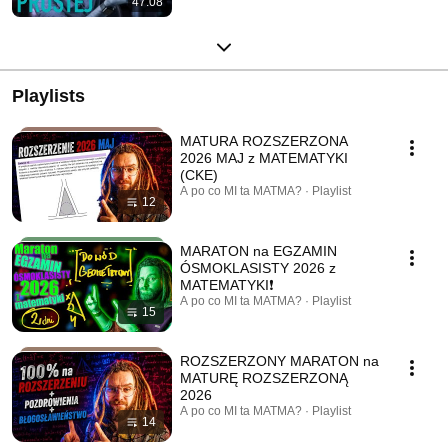
47:08
Playlists
MATURA ROZSZERZONA
2026 MAJ z MATEMATYKI
(CKE)
A po co MI ta MATMA? · Playlist
12
MARATON na EGZAMIN
ÓSMOKLASISTY 2026 z
MATEMATYKI❗️
A po co MI ta MATMA? · Playlist
15
ROZSZERZONY MARATON na
MATURĘ ROZSZERZONĄ
2026
A po co MI ta MATMA? · Playlist
14