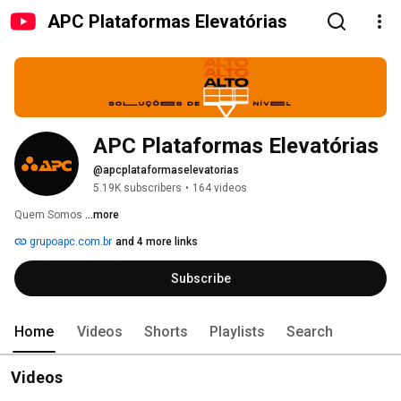
APC Plataformas Elevatórias
APC Plataformas Elevatórias
@apcplataformaselevatorias
5.19K subscribers
•
164 videos
Quem Somos 
...more
grupoapc.com.br
and 4 more links
Subscribe
Home
Videos
Shorts
Playlists
Search
Videos