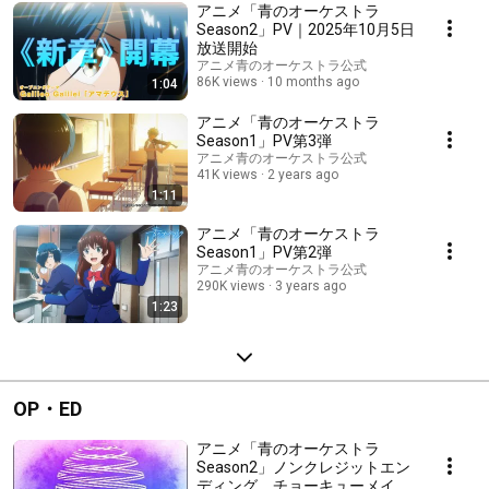
アニメ「青のオーケストラ
Season2」PV｜2025年10月5日
放送開始
アニメ青のオーケストラ公式
86K views
10 months ago
1:04
アニメ「青のオーケストラ
Season1」PV第3弾
アニメ青のオーケストラ公式
41K views
2 years ago
1:11
アニメ「青のオーケストラ
Season1」PV第2弾
アニメ青のオーケストラ公式
290K views
3 years ago
1:23
OP・ED
アニメ「青のオーケストラ
Season2」ノンクレジットエン
ディング チョーキューメイ