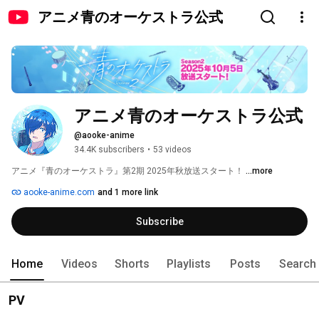
アニメ青のオーケストラ公式
アニメ青のオーケストラ公式
@aooke-anime
34.4K subscribers
•
53 videos
アニメ『青のオーケストラ』第2期 2025年秋放送スタート！ 
...more
aooke-anime.com
and 1 more link
Subscribe
Home
Videos
Shorts
Playlists
Posts
Search
PV