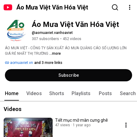
Áo Mưa Việt Văn Hóa Việt
Áo Mưa Việt Văn Hóa Việt
@aomuaviet.vanhoaviet
307 subscribers
•
452 videos
ÁO MƯA VIỆT - CÔNG TY SẢN XUẤT ÁO MƯA QUẢNG CÁO SỐ LƯỢNG LỚN 
GIÁ RẺ NHẤT THỊ TRƯỜNG️ 
...more
aomuaviet.vn
and 3 more links
Subscribe
Home
Videos
Shorts
Playlists
Posts
Search
Videos
Tiết mục mở màn cưng ghê
47 views
1 year ago