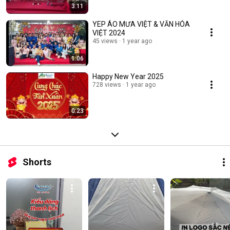
3:11
YEP ÁO MƯA VIỆT & VĂN HÓA
VIỆT 2024
45 views
1 year ago
1:06
Happy New Year 2025
728 views
1 year ago
0:23
Shorts